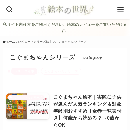
🔍︎サイト内検索をご利用ください。絵本のレビューをご覧いただけま
す。
ホーム
レビュー
シリーズ絵本
こぐまちゃんシリーズ
こぐまちゃんシリーズ
– category –
シリーズ絵本
こぐまちゃんシリーズ
こぐまちゃん絵本｜実際に子供
こぐまちゃんシリーズ
が選んだ人気ランキング＆対象
年齢別おすすめ【全巻一覧表付
き】何歳から読める？→0歳か
らOK