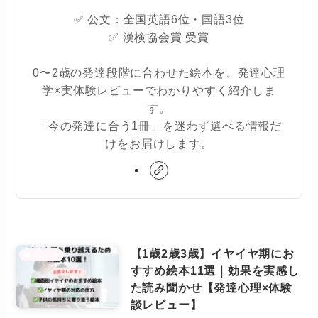
✅ 公文：全国英語6位・国語3位
✅ 漢検協会賞 受賞
0〜2歳の発達段階に合わせた絵本を、発達心理
学×実体験レビューでわかりやすく紹介しま
す。
「今の発達に合う1冊」を迷わず選べる情報だ
けをお届けします。
【1歳2歳3歳】イヤイヤ期にお
1歳向け
すすめ絵本11選｜効果を実感し
た読み聞かせ【発達心理×体験
談レビュー】