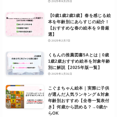
2025年9月25日
【0歳1歳2歳3歳】春を感じる絵
絵本と子供の発達
本を年齢別にあらすじの紹介！
【おすすめな春の絵本を９冊厳
選】
2025年2月7日
くもんの推薦図書5Aとは｜0歳
絵本と子供の発達
1歳2歳おすすめ絵本を対象年齢
別に解説【2025年版一覧】
2025年1月31日
こぐまちゃん絵本｜実際に子供
こぐまちゃんシリーズ
が選んだ人気ランキング＆対象
年齢別おすすめ【全巻一覧表付
き】何歳から読める？→0歳か
らOK