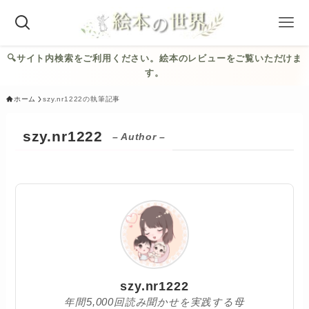
🔍︎サイト内検索をご利用ください。絵本のレビューをご覧いただけま
す。
ホーム
szy.nr1222の執筆記事
szy.nr1222
– Author –
szy.nr1222
年間5,000回読み聞かせを実践する母