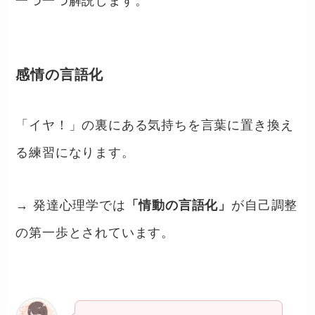
一つ一つ解説します。
感情の言語化
「イヤ！」の裏にある気持ちを言葉に置き換え
る練習になります。
→ 発達心理学では
「情動の言語化」
が自己調整
の第一歩とされています。