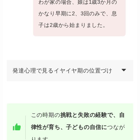
わが家の場合、娘は1歳3か月の
かなり早期に2、3回のみで、息
子は2歳から始まりました。
発達心理で見るイヤイヤ期の位置づけ
この時期の
挑戦と失敗の経験で、自
律性が育ち、子どもの自信に
つなが
ります。