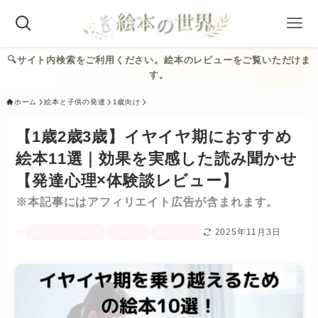
🔍︎サイト内検索をご利用ください。絵本のレビューをご覧いただけま
す。
ホーム
絵本と子供の発達
1歳向け
【1歳2歳3歳】イヤイヤ期におすすめ
絵本11選｜効果を実感した読み聞かせ
【発達心理×体験談レビュー】
※本記事にはアフィリエイト広告が含まれます。
2025年11月3日
絵本と子供の発達
1歳向け
2歳児向け