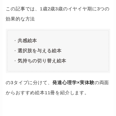
この記事では、1歳2歳3歳のイヤイヤ期に3つの
効果的な方法
・
共感絵本
・
選択肢を与える絵本
・
気持ちの切り替え絵本
の3タイプに分けて、
発達心理学×実体験
の両面
からおすすめ絵本11冊を紹介します。