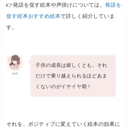
👉発語を促す絵本や声掛けについては、
発語を
促す絵本おすすめ絵本
で詳しく紹介していま
す。
子供の成長は嬉しくとも、それ
かや
だけで乗り越えられるほどあま
くないのがイヤイヤ期！
それを、ポジティブに変えていく絵本の効果に