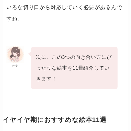
いろな切り口から対応していく必要があるんで
すね。
次に、この3つの向き合い方にぴ
かや
ったりな絵本を11冊紹介してい
きます！
イヤイヤ期におすすめな絵本11選