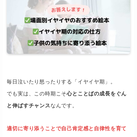
毎日泣いたり怒ったりする「イヤイヤ期」。
でも実は、この時期こそ
心とことばの成長をぐん
と伸ばすチャンス
なんです。
適切に寄り添うことで自己肯定感と自律性を育て