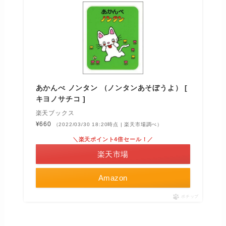
あかんべ ノンタン （ノンタンあそぼうよ） [
キヨノサチコ ]
楽天ブックス
¥660
（2022/03/30 18:20時点 | 楽天市場調べ）
＼楽天ポイント4倍セール！／
楽天市場
Amazon
ポチップ