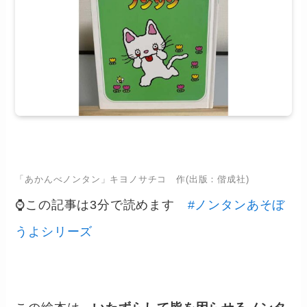
「あかんべノンタン」キヨノサチコ 作(出版：偕成社)
⌚この記事は3分で読めます
#ノンタンあそぼ
うよシリーズ