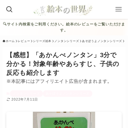
🔍︎サイト内検索をご利用ください。絵本のレビューをご覧いただけま
す。
ホーム
レビュー
シリーズ絵本
ノンタンシリーズ
あそぼうよノンタンシリーズ
【感想】「あかんべノンタン」3分で
分かる！対象年齢やあらすじ、子供の
反応も紹介します
※本記事にはアフィリエイト広告が含まれます。
ノンタンシリーズ
あそぼうよノンタンシリーズ
2022年7月11日