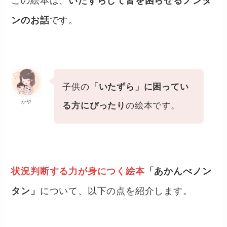
この絵本は、
いたずらして皆を困らせるノンタ
ンのお話
です。
子供の
「いたずら」に困ってい
かや
る方にぴったり
の絵本です。
状況判断する力が身につく絵本
「あかんべノン
タン」
について、以下の点を紹介します。