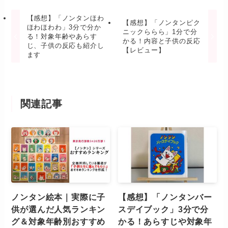
【感想】「ノンタンほわ
【感想】「ノンタンピク
ほわほわわ」3分で分か
ニックららら」1分で分
る！対象年齢やあらす
かる！内容と子供の反応
じ、子供の反応も紹介し
【レビュー】
ます
関連記事
ノンタン絵本｜実際に子
【感想】「ノンタンバー
供が選んだ人気ランキン
スデイブック」3分で分
グ＆対象年齢別おすすめ
かる！あらすじや対象年