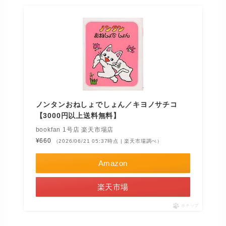
ノンタンおねしょでしょん／キヨノサチコ
【3000円以上送料無料】
bookfan 1号店 楽天市場店
¥660
（2026/06/21 05:37時点 | 楽天市場調べ）
Amazon
楽天市場
ポチップ