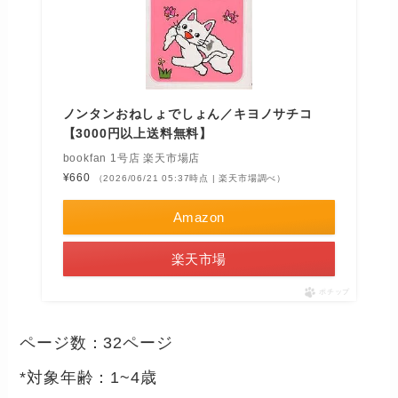
ノンタンおねしょでしょん／キヨノサチコ
【3000円以上送料無料】
bookfan 1号店 楽天市場店
¥660
（2026/06/21 05:37時点 | 楽天市場調べ）
Amazon
楽天市場
ポチップ
ページ数：32ページ
*対象年齢：1~4歳