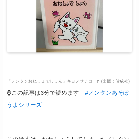
「ノンタンおねしょでしょん」キヨノサチコ 作(出版：偕成社)
⌚この記事は3分で読めます
#ノンタンあそぼ
うよシリーズ