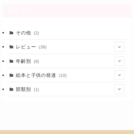
カテゴリー
その他
(2)
レビュー
(38)
(28)
年齢別
(9)
(2)
(7)
絵本と子供の発達
(10)
(1)
(6)
(5)
部類別
(1)
(24)
(6)
(5)
(1)
(17)
(3)
(8)