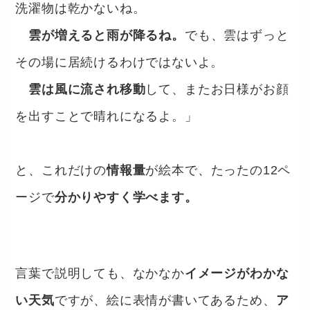
洗濯物は乾かないね。
雲が増えると雨が降るね。
でも、雲はずっと
その場に居続けるわけではないよ。
雲は風に流され移動
して、またお日様がお顔
を出すことで晴れになるよ。」
と、これだけの
情報量
が絵本で、たったの12ペ
ージで
分かりやすく学べます。
言葉で説明しても、なかなか
イメージがわかな
い天気
ですが、絵に表情が書いてあるため、
ア