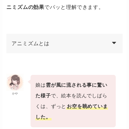
ニミズムの効果
でパッと理解できます。
アニミズムとは
娘は
雲が風に流される事に驚い
かや
た様子
で、絵本を読んでしばら
くは、ずっと
お空を眺めていま
した。