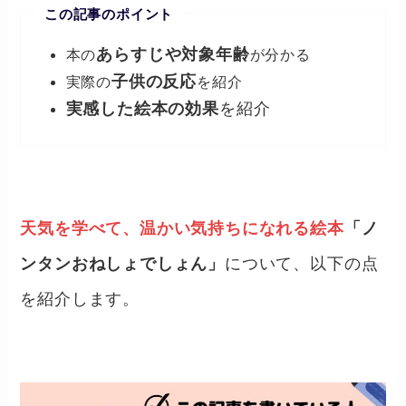
この記事のポイント
あらすじや対象年齢
本の
が分かる
子供の反応
実際の
を紹介
実感した絵本の効果
を紹介
天気を学べて、温かい気持ちになれる絵本
「ノ
ンタンおねしょでしょん」
について、以下の点
を紹介します。