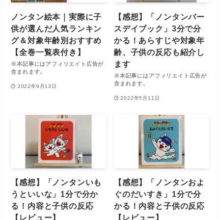
ノンタン絵本｜実際に子
【感想】「ノンタンバー
供が選んだ人気ランキン
スデイブック」3分で分
グ＆対象年齢別おすすめ
かる！あらすじや対象年
【全巻一覧表付き】
齢、子供の反応も紹介し
ます
※本記事にはアフィリエイト広告が
含まれます。
※本記事にはアフィリエイト広告が
含まれます。
2022年9月13日
2022年5月11日
【感想】「ノンタンいも
【感想】「ノンタンおよ
うといいな」1分で分か
ぐのだいすき」1分で分
る！内容と子供の反応
かる！内容と子供の反応
【レビュー】
【レビュー】